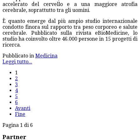
accelerato del cervello e a una maggiore atrofia
cerebrale, soprattutto tra gli uomini.
È quanto emerge dal più ampio studio internazionale
condotto finora sul rapporto tra peso corporeo e salute
cerebrale. Pubblicato sulla rivista eBioMedicine, lo
studio ha coinvolto oltre 46.000 persone in 15 progetti di
ricerca.
Pubblicato in
Medicina
Leggi tutto...
1
2
3
4
5
6
Avanti
Fine
Pagina 1 di 6
Partner