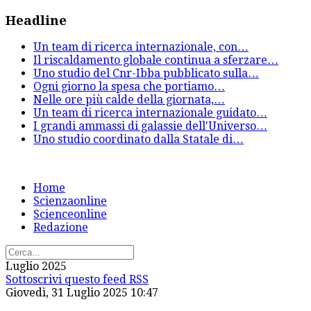
Headline
Un team di ricerca internazionale, con
…
Il riscaldamento globale continua a sferzare
…
Uno studio del Cnr-Ibba pubblicato sulla
…
Ogni giorno la spesa che portiamo
…
Nelle ore più calde della giornata,
…
Un team di ricerca internazionale guidato
…
I grandi ammassi di galassie dell'Universo
…
Uno studio coordinato dalla Statale di
…
Home
Scienzaonline
Scienceonline
Redazione
Luglio 2025
Sottoscrivi questo feed RSS
Giovedì, 31 Luglio 2025 10:47