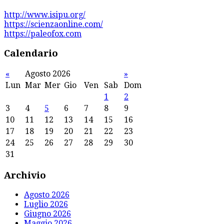
http://www.isipu.org/
https://scienzaonline.com/
https://paleofox.com
Calendario
«
Agosto 2026
»
Lun
Mar
Mer
Gio
Ven
Sab
Dom
1
2
3
4
5
6
7
8
9
10
11
12
13
14
15
16
17
18
19
20
21
22
23
24
25
26
27
28
29
30
31
Archivio
Agosto 2026
Luglio 2026
Giugno 2026
Maggio 2026