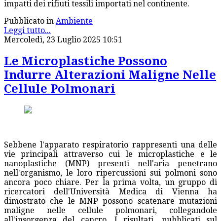
impatti dei rifiuti tessili importati nel continente.
Pubblicato in
Ambiente
Leggi tutto...
Mercoledì, 23 Luglio 2025 10:51
Le Microplastiche Possono
Indurre Alterazioni Maligne Nelle
Cellule Polmonari
Sebbene l'apparato respiratorio rappresenti una delle
vie principali attraverso cui le microplastiche e le
nanoplastiche (MNP) presenti nell'aria penetrano
nell'organismo, le loro ripercussioni sui polmoni sono
ancora poco chiare. Per la prima volta, un gruppo di
ricercatori dell'Università Medica di Vienna ha
dimostrato che le MNP possono scatenare mutazioni
maligne nelle cellule polmonari, collegandole
all'insorgenza del cancro. I risultati, pubblicati sul