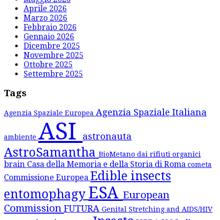
Aprile 2026
Marzo 2026
Febbraio 2026
Gennaio 2026
Dicembre 2025
Novembre 2025
Ottobre 2025
Settembre 2025
Tags
Agenzia Spaziale Italiana
Agenzia Spaziale Europea
ASI
astronauta
ambiente
AstroSamantha
BioMetano dai rifiuti organici
brain
Casa della Memoria e della Storia di Roma
cometa
Edible insects
Commissione Europea
ESA
entomophagy
European
Commission
FUTURA
Genital Stretching and AIDS/HIV