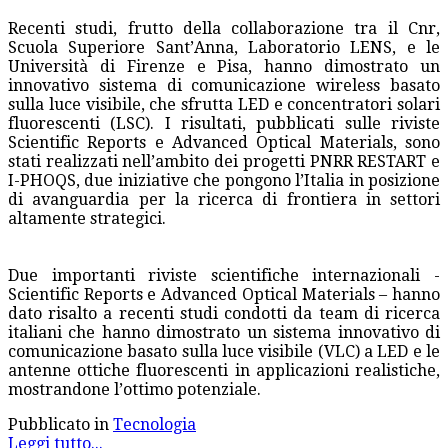
Recenti studi, frutto della collaborazione tra il Cnr,
Scuola Superiore Sant’Anna, Laboratorio LENS, e le
Università di Firenze e Pisa, hanno dimostrato un
innovativo sistema di comunicazione wireless basato
sulla luce visibile, che sfrutta LED e concentratori solari
fluorescenti (LSC). I risultati, pubblicati sulle riviste
Scientific Reports e Advanced Optical Materials, sono
stati realizzati nell’ambito dei progetti PNRR RESTART e
I-PHOQS, due iniziative che pongono l’Italia in posizione
di avanguardia per la ricerca di frontiera in settori
altamente strategici.
Due importanti riviste scientifiche internazionali -
Scientific Reports e Advanced Optical Materials – hanno
dato risalto a recenti studi condotti da team di ricerca
italiani che hanno dimostrato un sistema innovativo di
comunicazione basato sulla luce visibile (VLC) a LED e le
antenne ottiche fluorescenti in applicazioni realistiche,
mostrandone l’ottimo potenziale.
Pubblicato in
Tecnologia
Leggi tutto...