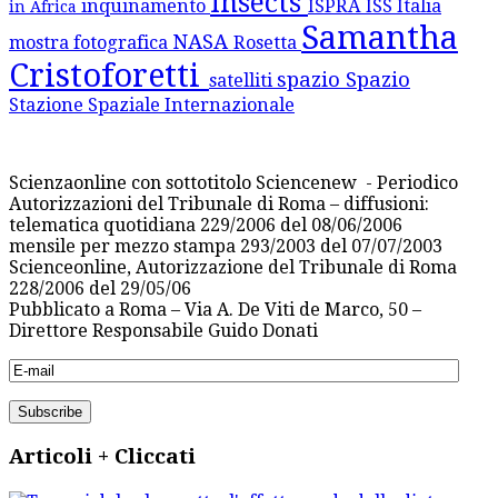
Insects
inquinamento
ISPRA
ISS
Italia
in Africa
Samantha
NASA
mostra fotografica
Rosetta
Cristoforetti
spazio
Spazio
satelliti
Stazione Spaziale Internazionale
Scienzaonline con sottotitolo Sciencenew - Periodico
Autorizzazioni del Tribunale di Roma – diffusioni:
telematica quotidiana 229/2006 del 08/06/2006
mensile per mezzo stampa 293/2003 del 07/07/2003
Scienceonline, Autorizzazione del Tribunale di Roma
228/2006 del 29/05/06
Pubblicato a Roma – Via A. De Viti de Marco, 50 –
Direttore Responsabile Guido Donati
Articoli + Cliccati