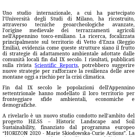
Uno studio internazionale, a cui ha partecipato
l'Università degli Studi di Milano, ha ricostruito,
attraverso tecniche geoarcheologiche avanzate,
l'origine medievale dei terrazzamenti agricoli
nell'Appennino tosco-emiliano. La ricerca, focalizzata
principalmente sul territorio di Vetto d'Enza (Reggio
Emilia), evidenzia come queste strutture siano il frutto
di strategie di adattamento ambientale adottate dalle
comunità locali fin dal IX secolo. I risultati, pubblicati
sulla rivista
Scientific Reports
, potrebbero suggerire
nuove strategie per rafforzare la resilienza delle aree
montane oggi a rischio per la crisi climatica.
Fin dal IX secolo le popolazioni dell'Appennino
settentrionale hanno modellato il loro territorio per
fronteggiare sfide ambientali, economiche e
demografiche.
A rivelarlo è un nuovo studio condotto nell'ambito del
progetto HiLSS – Historic Landscape and Soil
Sustainability, finanziato dal programma europeo
“HORIZON 2020 - Marie Skłodowska-Curie Actions”. La