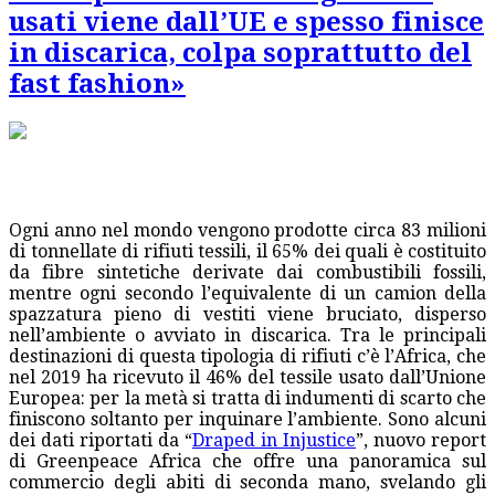
usati viene dall’UE e spesso finisce
in discarica, colpa soprattutto del
fast fashion»
Ogni anno nel mondo vengono prodotte circa 83 milioni
di tonnellate di rifiuti tessili, il 65% dei quali è costituito
da fibre sintetiche derivate dai combustibili fossili,
mentre ogni secondo l’equivalente di un camion della
spazzatura pieno di vestiti viene bruciato, disperso
nell’ambiente o avviato in discarica. Tra le principali
destinazioni di questa tipologia di rifiuti c’è l’Africa, che
nel 2019 ha ricevuto il 46% del tessile usato dall’Unione
Europea: per la metà si tratta di indumenti di scarto che
finiscono soltanto per inquinare l’ambiente. Sono alcuni
dei dati riportati da “
Draped in Injustice
”, nuovo report
di Greenpeace Africa che offre una panoramica sul
commercio degli abiti di seconda mano, svelando gli