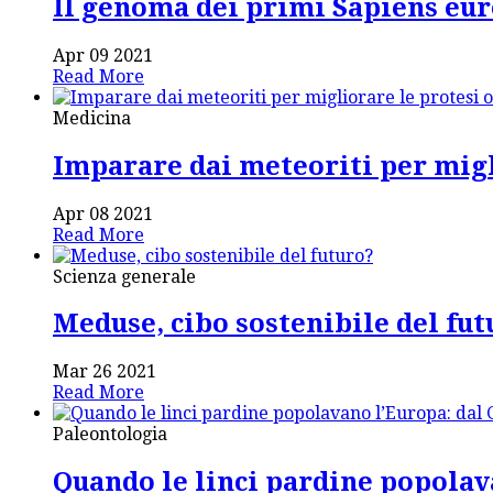
Il genoma dei primi Sapiens euro
Apr 09 2021
Read More
Medicina
Imparare dai meteoriti per migl
Apr 08 2021
Read More
Scienza generale
Meduse, cibo sostenibile del fut
Mar 26 2021
Read More
Paleontologia
Quando le linci pardine popola