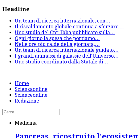
Headline
Un team di ricerca internazionale, con
…
Il riscaldamento globale continua a sferzare
…
Uno studio del Cnr-Ibba pubblicato sulla
…
Ogni giorno la spesa che portiamo
…
Nelle ore più calde della giornata,
…
Un team di ricerca internazionale guidato
…
I grandi ammassi di galassie dell'Universo
…
Uno studio coordinato dalla Statale di
…
Home
Scienzaonline
Scienceonline
Redazione
Medicina
Pancreas, ricostruito l'ecosiste