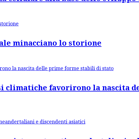
ale minacciano lo storione
si climatiche favorirono la nascita 