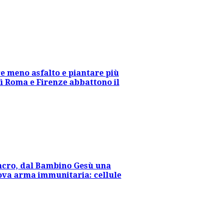
e meno asfalto e piantare più
sì Roma e Firenze abbattono il
cro, dal Bambino Gesù una
va arma immunitaria: cellule