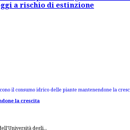
oggi a rischio di estinzione
ndone la crescita
ll’Università degli...