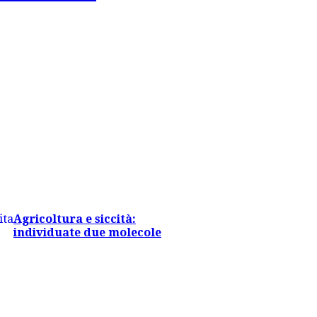
Agricoltura e siccità:
individuate due molecole