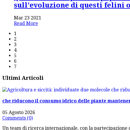
sull’evoluzione di questi felini 
Mar 23 2021
Read More
1
2
3
4
5
6
7
Ultimi Articoli
che riducono il consumo idrico delle piante mantene
05 Agosto 2026
Comments (0)
Un team di ricerca internazionale, con la partecipazione de