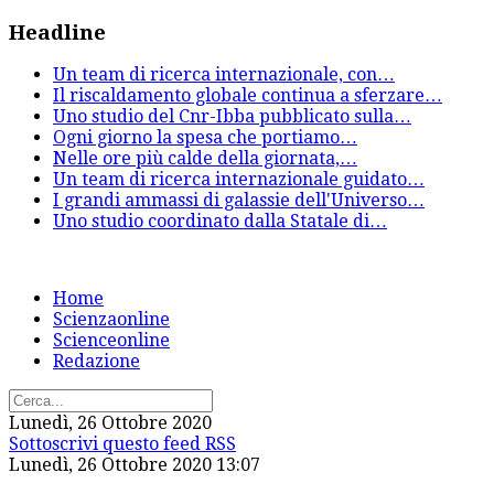
Headline
Un team di ricerca internazionale, con
…
Il riscaldamento globale continua a sferzare
…
Uno studio del Cnr-Ibba pubblicato sulla
…
Ogni giorno la spesa che portiamo
…
Nelle ore più calde della giornata,
…
Un team di ricerca internazionale guidato
…
I grandi ammassi di galassie dell'Universo
…
Uno studio coordinato dalla Statale di
…
Home
Scienzaonline
Scienceonline
Redazione
Lunedì, 26 Ottobre 2020
Sottoscrivi questo feed RSS
Lunedì, 26 Ottobre 2020 13:07