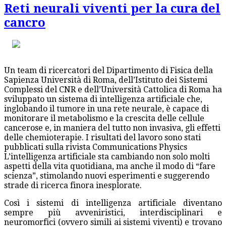
Reti neurali viventi per la cura del
cancro
Un team di ricercatori del Dipartimento di Fisica della
Sapienza Università di Roma, dell’Istituto dei Sistemi
Complessi del CNR e dell’Università Cattolica di Roma ha
sviluppato un sistema di intelligenza artificiale che,
inglobando il tumore in una rete neurale, è capace di
monitorare il metabolismo e la crescita delle cellule
cancerose e, in maniera del tutto non invasiva, gli effetti
delle chemioterapie. I risultati del lavoro sono stati
pubblicati sulla rivista Communications Physics
L’intelligenza artificiale sta cambiando non solo molti
aspetti della vita quotidiana, ma anche il modo di “fare
scienza”, stimolando nuovi esperimenti e suggerendo
strade di ricerca finora inesplorate.
Così i sistemi di intelligenza artificiale diventano
sempre più avveniristici, interdisciplinari e
neuromorfici (ovvero simili ai sistemi viventi) e trovano