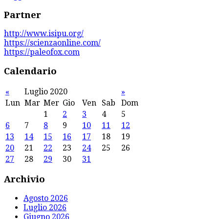
Partner
http://www.isipu.org/
https://scienzaonline.com/
https://paleofox.com
Calendario
«
Luglio 2020
»
Lun
Mar
Mer
Gio
Ven
Sab
Dom
1
2
3
4
5
6
7
8
9
10
11
12
13
14
15
16
17
18
19
20
21
22
23
24
25
26
27
28
29
30
31
Archivio
Agosto 2026
Luglio 2026
Giugno 2026