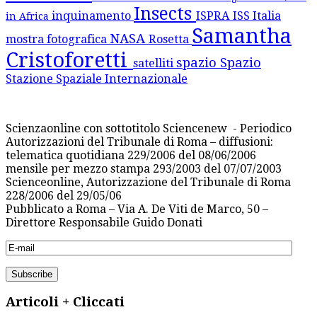
Insects
inquinamento
ISPRA
ISS
Italia
in Africa
Samantha
NASA
mostra fotografica
Rosetta
Cristoforetti
spazio
Spazio
satelliti
Stazione Spaziale Internazionale
Scienzaonline con sottotitolo Sciencenew - Periodico
Autorizzazioni del Tribunale di Roma – diffusioni:
telematica quotidiana 229/2006 del 08/06/2006
mensile per mezzo stampa 293/2003 del 07/07/2003
Scienceonline, Autorizzazione del Tribunale di Roma
228/2006 del 29/05/06
Pubblicato a Roma – Via A. De Viti de Marco, 50 –
Direttore Responsabile Guido Donati
Articoli + Cliccati