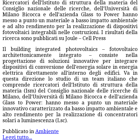
Ricercatori dell’Istituto di struttura della materia del
Consiglio nazionale delle ricerche, dell’Università di
Milano Bicocca e dell’azienda Glass to Power hanno
messo a punto un materiale a basso impatto ambientale
e ad alto rendimento per la realizzazione di dispositivi
fotovoltaici integrabili nelle costruzioni. I risultati della
ricerca sono pubblicati su Joule – Cell Press
Il building integrated photovoltaics – fotovoltaico
architettonicamente integrato – consiste nella
progettazione di soluzioni innovative per integrare
dispositivi di conversione dell’energia solare in energia
elettrica direttamente all’interno degli edifici. Va in
questa direzione lo studio di un team italiano che
comprende ricercatori dell’Istituto di struttura della
materia (Ism) del Consiglio nazionale delle ricerche di
Milano, dell’Università di Milano Bicocca e dell’azienda
Glass to Power: hanno messo a punto un materiale
innovativo caratterizzato da basso impatto ambientale e
alto rendimento per la realizzazione di concentratori
solari a luminescenza (Lsc).
Pubblicato in
Ambiente
Leggi tutto...