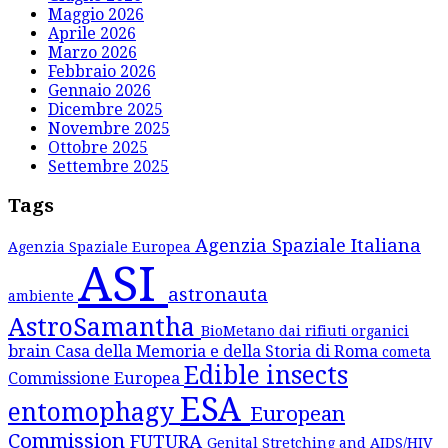
Maggio 2026
Aprile 2026
Marzo 2026
Febbraio 2026
Gennaio 2026
Dicembre 2025
Novembre 2025
Ottobre 2025
Settembre 2025
Tags
Agenzia Spaziale Italiana
Agenzia Spaziale Europea
ASI
astronauta
ambiente
AstroSamantha
BioMetano dai rifiuti organici
brain
Casa della Memoria e della Storia di Roma
cometa
Edible insects
Commissione Europea
ESA
entomophagy
European
Commission
FUTURA
Genital Stretching and AIDS/HIV