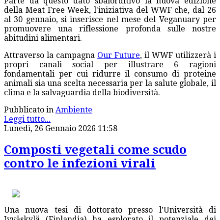
Parte da questo dato sbalorditivo la nuova edizione
della Meat Free Week, l'iniziativa del WWF che, dal 26
al 30 gennaio, si inserisce nel mese del Veganuary per
promuovere una riflessione profonda sulle nostre
abitudini alimentari.
Attraverso la campagna
Our Future
, il WWF utilizzerà i
propri canali social per illustrare 6 ragioni
fondamentali per cui ridurre il consumo di proteine
animali sia una scelta necessaria per la salute globale, il
clima e la salvaguardia della biodiversità.
Pubblicato in
Ambiente
Leggi tutto...
Lunedì, 26 Gennaio 2026 11:58
Composti vegetali come scudo
contro le infezioni virali
Una nuova tesi di dottorato presso l’Università di
Jyväskylä (Finlandia) ha esplorato il potenziale dei