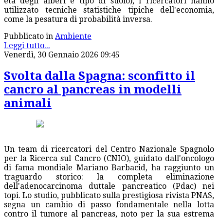
età degli alberi e tipo di suolo), i ricercatori hanno
utilizzato tecniche statistiche tipiche dell'economia,
come la pesatura di probabilità inversa.
Pubblicato in
Ambiente
Leggi tutto...
Venerdì, 30 Gennaio 2026 09:45
Svolta dalla Spagna: sconfitto il
cancro al pancreas in modelli
animali
Un team di ricercatori del Centro Nazionale Spagnolo
per la Ricerca sul Cancro (CNIO), guidato dall'oncologo
di fama mondiale Mariano Barbacid, ha raggiunto un
traguardo storico: la completa eliminazione
dell'adenocarcinoma duttale pancreatico (Pdac) nei
topi. Lo studio, pubblicato sulla prestigiosa rivista PNAS,
segna un cambio di passo fondamentale nella lotta
contro il tumore al pancreas, noto per la sua estrema