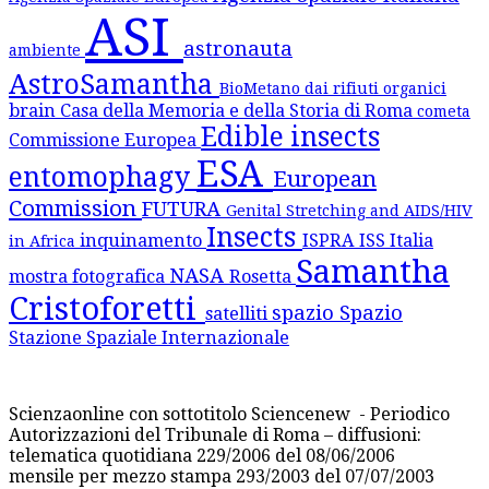
ASI
astronauta
ambiente
AstroSamantha
BioMetano dai rifiuti organici
brain
Casa della Memoria e della Storia di Roma
cometa
Edible insects
Commissione Europea
ESA
entomophagy
European
Commission
FUTURA
Genital Stretching and AIDS/HIV
Insects
inquinamento
ISPRA
ISS
Italia
in Africa
Samantha
NASA
mostra fotografica
Rosetta
Cristoforetti
spazio
Spazio
satelliti
Stazione Spaziale Internazionale
Scienzaonline con sottotitolo Sciencenew - Periodico
Autorizzazioni del Tribunale di Roma – diffusioni:
telematica quotidiana 229/2006 del 08/06/2006
mensile per mezzo stampa 293/2003 del 07/07/2003