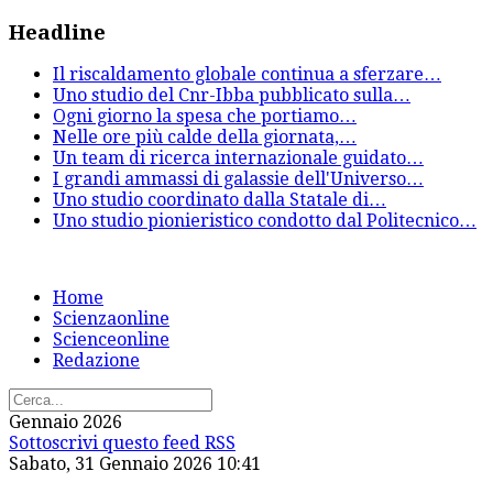
Headline
Il riscaldamento globale continua a sferzare
…
Uno studio del Cnr-Ibba pubblicato sulla
…
Ogni giorno la spesa che portiamo
…
Nelle ore più calde della giornata,
…
Un team di ricerca internazionale guidato
…
I grandi ammassi di galassie dell'Universo
…
Uno studio coordinato dalla Statale di
…
Uno studio pionieristico condotto dal Politecnico
…
Home
Scienzaonline
Scienceonline
Redazione
Gennaio 2026
Sottoscrivi questo feed RSS
Sabato, 31 Gennaio 2026 10:41