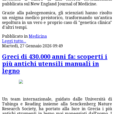
pubblicata sul New England Journal of Medicine.
Grazie alla paleogenomica, gli scienziati hanno risolto
un enigma medico preistorico, trasformando un’antica
sepoltura in un vero e proprio caso di "genetica clinica"
d'altri tempi.
Pubblicato in
Medicina
Leggi tutto...
Martedì, 27 Gennaio 2026 09:49
Greci di 430.000 anni fa: scoperti i
più antichi utensili manuali in
legno
Un team internazionale, guidato dalle Università di
Tubinga e Reading insieme alla Senckenberg Nature
Research Society, ha portato alla luce in Grecia i più
antichi strumenti in legno mai maneggiati dall'uomo. I