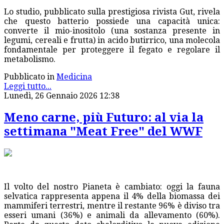
Lo studio, pubblicato sulla prestigiosa rivista Gut, rivela
che questo batterio possiede una capacità unica:
converte il mio-inositolo (una sostanza presente in
legumi, cereali e frutta) in acido butirrico, una molecola
fondamentale per proteggere il fegato e regolare il
metabolismo.
Pubblicato in
Medicina
Leggi tutto...
Lunedì, 26 Gennaio 2026 12:38
Meno carne, più Futuro: al via la
settimana "Meat Free" del WWF
Il volto del nostro Pianeta è cambiato: oggi la fauna
selvatica rappresenta appena il 4% della biomassa dei
mammiferi terrestri, mentre il restante 96% è diviso tra
esseri umani (36%) e animali da allevamento (60%).