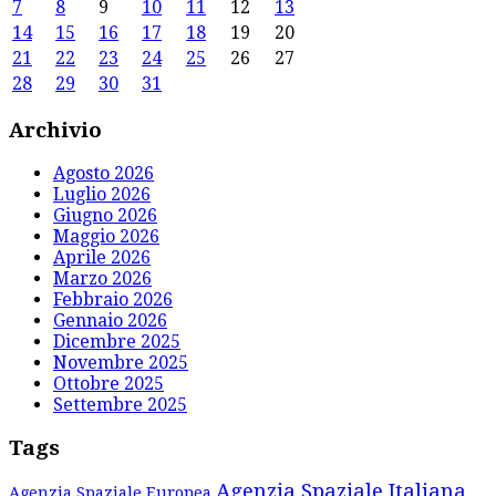
7
8
9
10
11
12
13
14
15
16
17
18
19
20
21
22
23
24
25
26
27
28
29
30
31
Archivio
Agosto 2026
Luglio 2026
Giugno 2026
Maggio 2026
Aprile 2026
Marzo 2026
Febbraio 2026
Gennaio 2026
Dicembre 2025
Novembre 2025
Ottobre 2025
Settembre 2025
Tags
Agenzia Spaziale Italiana
Agenzia Spaziale Europea