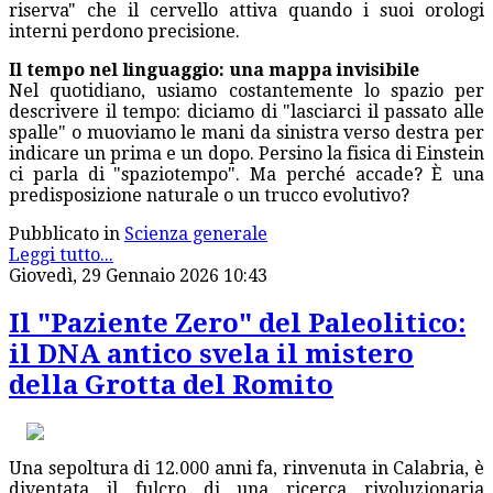
riserva" che il cervello attiva quando i suoi orologi
interni perdono precisione.
Il tempo nel linguaggio: una mappa invisibile
Nel quotidiano, usiamo costantemente lo spazio per
descrivere il tempo: diciamo di "lasciarci il passato alle
spalle" o muoviamo le mani da sinistra verso destra per
indicare un prima e un dopo. Persino la fisica di Einstein
ci parla di "spaziotempo". Ma perché accade? È una
predisposizione naturale o un trucco evolutivo?
Pubblicato in
Scienza generale
Leggi tutto...
Giovedì, 29 Gennaio 2026 10:43
Il "Paziente Zero" del Paleolitico:
il DNA antico svela il mistero
della Grotta del Romito
Una sepoltura di 12.000 anni fa, rinvenuta in Calabria, è
diventata il fulcro di una ricerca rivoluzionaria