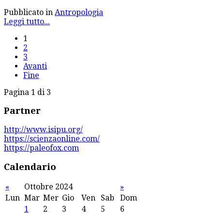
Pubblicato in
Antropologia
Leggi tutto...
1
2
3
Avanti
Fine
Pagina 1 di 3
Partner
http://www.isipu.org/
https://scienzaonline.com/
https://paleofox.com
Calendario
«
Ottobre 2024
»
Lun
Mar
Mer
Gio
Ven
Sab
Dom
1
2
3
4
5
6