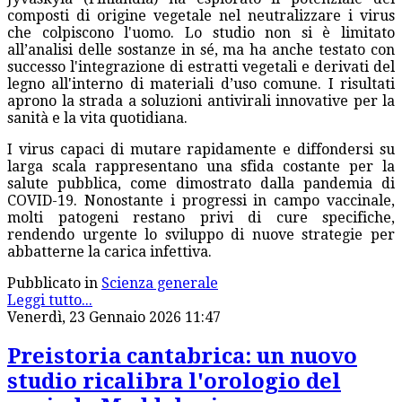
composti di origine vegetale nel neutralizzare i virus
che colpiscono l'uomo. Lo studio non si è limitato
all’analisi delle sostanze in sé, ma ha anche testato con
successo l'integrazione di estratti vegetali e derivati del
legno all'interno di materiali d’uso comune. I risultati
aprono la strada a soluzioni antivirali innovative per la
sanità e la vita quotidiana.
I virus capaci di mutare rapidamente e diffondersi su
larga scala rappresentano una sfida costante per la
salute pubblica, come dimostrato dalla pandemia di
COVID-19. Nonostante i progressi in campo vaccinale,
molti patogeni restano privi di cure specifiche,
rendendo urgente lo sviluppo di nuove strategie per
abbatterne la carica infettiva.
Pubblicato in
Scienza generale
Leggi tutto...
Venerdì, 23 Gennaio 2026 11:47
Preistoria cantabrica: un nuovo
studio ricalibra l'orologio del