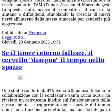
vengono spesso "corrotte" dall'ambiente circostante e si
trasformano in TAM (Tumor-Associated Macrophages).
In questo stato, invece di combattere il cancro, lo
aiutano a diffondersi, stimolando la crescita di nuovi
nervi all'interno della massa tumorale per renderla più
aggressiva.
Pubblicato in
Medicina
Leggi tutto...
Giovedì, 29 Gennaio 2026 10:51
Se il timer interno fallisce, il
cervello "disegna" il tempo nello
spazio
Uno studio condotto dall’Università Sapienza di Roma in
collaborazione con la Fondazione Santa Lucia IRCCS ha
rivelato un retroscena inedito sul funzionamento della
nostra mente: la rappresentazione spaziale del tempo
non è una funzione predefinita, ma una "strategia di