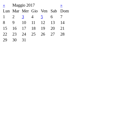
«
Maggio 2017
»
Lun
Mar
Mer
Gio
Ven
Sab
Dom
1
2
3
4
5
6
7
8
9
10
11
12
13
14
15
16
17
18
19
20
21
22
23
24
25
26
27
28
29
30
31