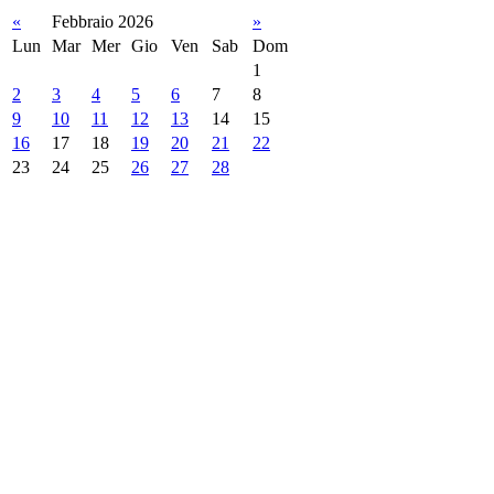
«
Febbraio 2026
»
Lun
Mar
Mer
Gio
Ven
Sab
Dom
1
2
3
4
5
6
7
8
9
10
11
12
13
14
15
16
17
18
19
20
21
22
23
24
25
26
27
28